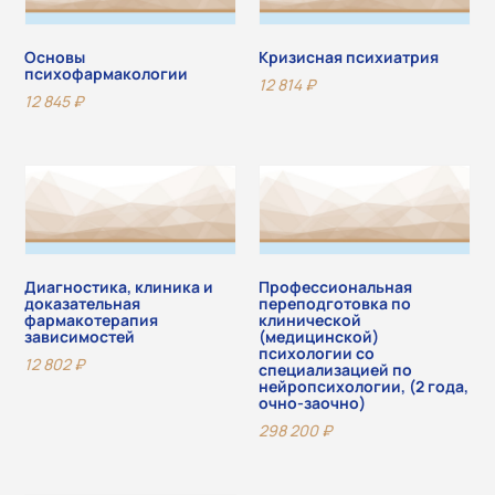
Основы
Кризисная психиатрия
психофармакологии
12 814
₽
12 845
₽
Диагностика, клиника и
Профессиональная
доказательная
переподготовка по
фармакотерапия
клинической
зависимостей
(медицинской)
психологии со
12 802
₽
специализацией по
нейропсихологии, (2 года,
очно-заочно)
298 200
₽