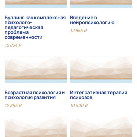
Буллинг как комплексная
Введение в
психолого-
нейропсихологию
педагогическая
12 855
₽
проблема
современности
12 854
₽
Возрастная психология и
Интегративная терапия
психология развития
психозов
12 865
₽
10 500
₽