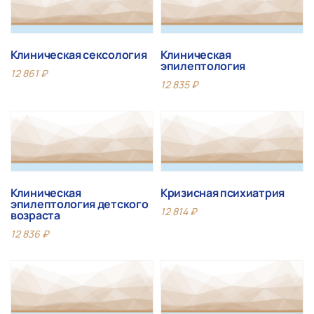
Клиническая сексология
Клиническая
эпилептология
12 861
₽
12 835
₽
Клиническая
Кризисная психиатрия
эпилептология детского
12 814
₽
возраста
12 836
₽