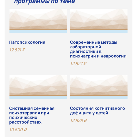
программы по теме
Патопсихология
Современные методы
лабораторной
12 821
₽
диагностики в
психиатрии и неврологии
12 827
₽
Системная семейная
Состояния когнитивного
психотерапия при
дефицита у детей
психических
12 828
₽
расстройствах
10 500
₽