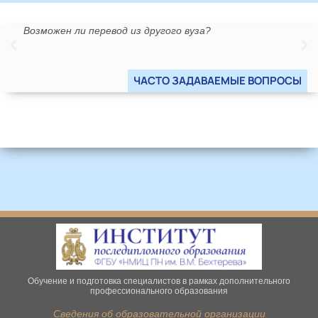
Возможен ли перевод из другого вуза?
Мо
в 
гр
ЧАСТО ЗАДАВАЕМЫЕ ВОПРОСЫ
Обучение и подготовка специалистов в рамках дополнительного
профессионального образования
Сведения об образовательной организации