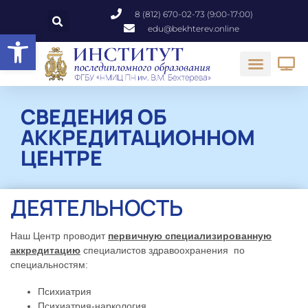
8 (812) 670-02-73 (9:00-17:00)
edu@bekhterev.online
Открыть панель инструментов
СВЕДЕНИЯ ОБ
АККРЕДИТАЦИОННОМ
ЦЕНТРЕ
ДЕЯТЕЛЬНОСТЬ
Наш Центр проводит
первичную специализированную
аккредитацию
специалистов здравоохранения
по
специальностям:
Психиатрия
Психиатрия-наркология