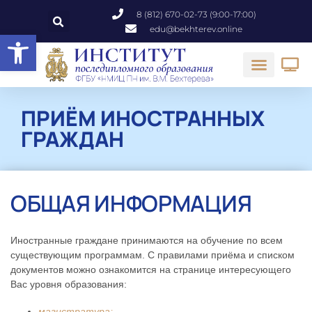
8 (812) 670-02-73 (9:00-17:00)
edu@bekhterev.online
Открыть панель инструментов
ПРИЁМ ИНОСТРАННЫХ
ГРАЖДАН
ОБЩАЯ ИНФОРМАЦИЯ
Иностранные граждане принимаются на обучение по всем
существующим программам. С правилами приёма и списком
документов можно ознакомится на странице интересующего
Вас уровня образования:
магистратура;