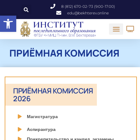
8 (812) 670-02-73 (9:00-17:00)
edu@bekhterev.online
Открыть панель инструментов
ПРИЁМНАЯ КОМИССИЯ
ПРИЁМНАЯ КОМИССИЯ
2026
Магистратура
Аспирантура
Прикрепительство и кандид. экзамены