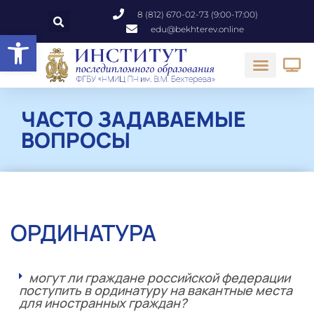
8 (812) 670-02-73 (9:00-17:00)
edu@bekhterev.online
Открыть панель инструментов
ЧАСТО ЗАДАВАЕМЫЕ
ВОПРОСЫ
ОРДИНАТУРА
могут ли граждане российской федерации
поступить в ординатуру на вакантные места
для иностранных граждан?