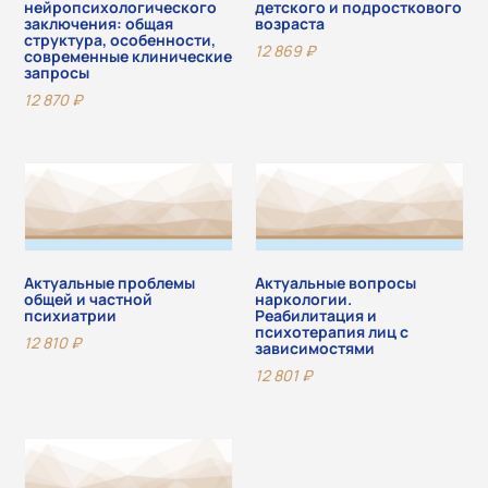
нейропсихологического
детского и подросткового
заключения: общая
возраста
структура, особенности,
12 869
₽
современные клинические
запросы
12 870
₽
Актуальные проблемы
Актуальные вопросы
общей и частной
наркологии.
психиатрии
Реабилитация и
психотерапия лиц с
12 810
₽
зависимостями
12 801
₽