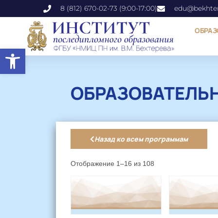
8 (812) 670-02-73 (9:00-17:00)
edu@bekhter
ОБРАЗ
Открыть панель инструментов
ОБРАЗОВАТЕЛЬ
Назад ко всем программам
Отображение 1–16 из 108