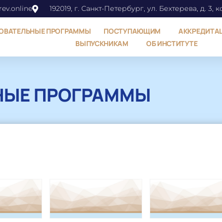
ev.online
192019, г. Санкт-Петербург, ул. Бехтерева, д. 3, к
ОВАТЕЛЬНЫЕ ПРОГРАММЫ
ПОСТУПАЮЩИМ
АККРЕДИТА
ВЫПУСКНИКАМ
ОБ ИНСТИТУТЕ
НЫЕ ПРОГРАММЫ