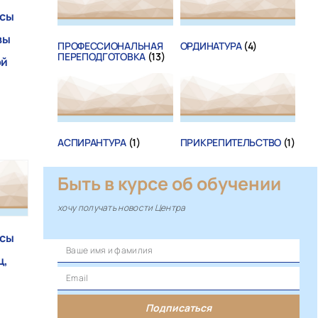
осы
вы
ПРОФЕССИОНАЛЬНАЯ
ОРДИНАТУРА
(4)
ПЕРЕПОДГОТОВКА
(13)
ой
АСПИРАНТУРА
(1)
ПРИКРЕПИТЕЛЬСТВО
(1)
Быть в курсе об обучении
хочу получать новости Центра
осы
ц,
Подписаться