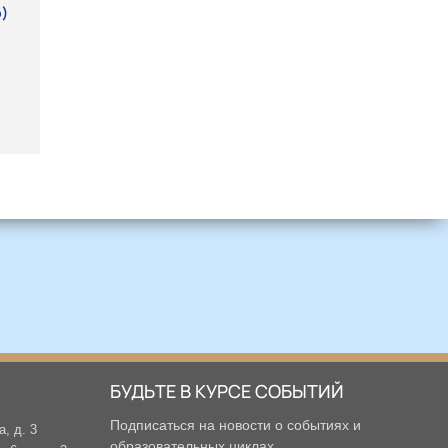
о)
БУДЬТЕ В КУРСЕ СОБЫТИЙ
Подписаться на новости о событиях и
а, д. 3
образовательных циклах