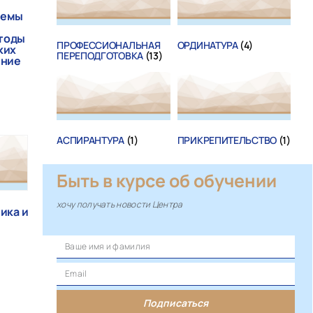
лемы
тоды
ПРОФЕССИОНАЛЬНАЯ
ОРДИНАТУРА
(4)
ких
ПЕРЕПОДГОТОВКА
(13)
ение
АСПИРАНТУРА
(1)
ПРИКРЕПИТЕЛЬСТВО
(1)
Быть в курсе об обучении
хочу получать новости Центра
ика и
Подписаться