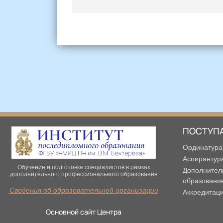
ПОСТУП
Ординатура
Аспирантур
Обучение и подготовка специалистов в рамках
Дополнител
дополнительного профессионального образования
образовани
Сведения об образовательной организации
Аккредитац
Основной сайт Центра