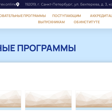
ev.online
192019, г. Санкт-Петербург, ул. Бехтерева, д. 3, к
ОВАТЕЛЬНЫЕ ПРОГРАММЫ
ПОСТУПАЮЩИМ
АККРЕДИТА
ВЫПУСКНИКАМ
ОБ ИНСТИТУТЕ
НЫЕ ПРОГРАММЫ