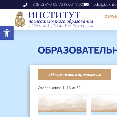
8 (812) 670-02-73 (9:00-17:00)
edu@bekhter
ОБРАЗ
Открыть панель инструментов
ОБРАЗОВАТЕЛЬ
Назад ко всем программам
Отображение 1–16 из 52