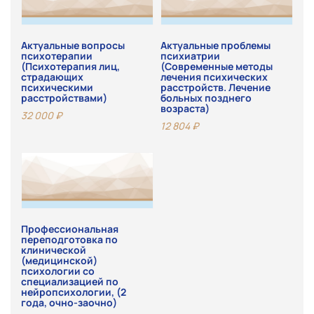
Актуальные вопросы
Актуальные проблемы
психотерапии
психиатрии
(Психотерапия лиц,
(Современные методы
страдающих
лечения психических
психическими
расстройств. Лечение
расстройствами)
больных позднего
возраста)
32 000
₽
12 804
₽
Профессиональная
переподготовка по
клинической
(медицинской)
психологии со
специализацией по
нейропсихологии, (2
года, очно-заочно)