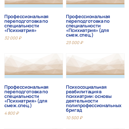
Профессиональная
Профессиональная
переподготовка по
переподготовка по
специальности
специальности
«Психиатрия»
«Психиатрия» (для
смеж.спец.)
32 000
₽
23 000
₽
Профессиональная
Психосоциальная
переподготовка по
реабилитация в
специальности
психиатрии: основы
«Психиатрия» (для
деятельности
смеж.спец.)
полипрофессиональных
бригад
4 800
₽
10 500
₽