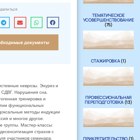
делиться
ТЕМАТИЧЕСКОЕ
УСОВЕРШЕНСТВОВАНИЕ
(75)
бходимые документы
СТАЖИРОВКА
(1)
стемные неврозы. Энурез и
. СДВГ. Нарушения сна.
ПРОФЕССИОНАЛЬНАЯ
тогенная тренировка и
ПЕРЕПОДГОТОВКА
(13)
апии функциональных
адоксальные методы индукции
сия и многое другое.
е группы. Мастер-классы:
десенситизация страхов с
ПРИКРЕПИТЕЛЬСТВО
(1)
ля участников семинара.