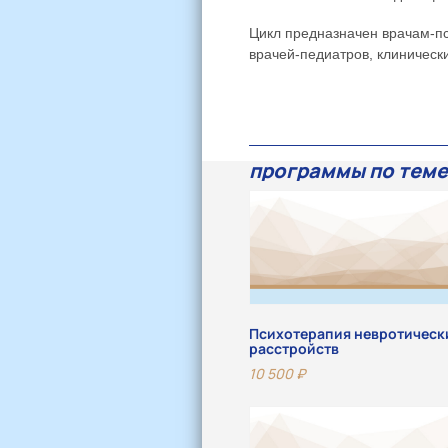
Цикл предназначен врачам-пс
врачей-педиатров, клиническ
программы по теме
Психотерапия невротическ
расстройств
10 500
₽