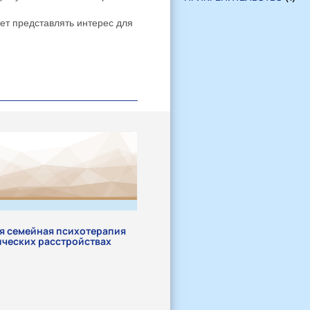
ет представлять интерес для
я семейная психотерапия
ических расстройствах