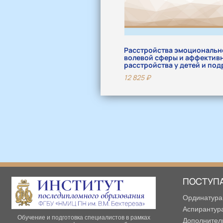
Расстройства эмоциональн
волевой сферы и аффектив
расстройства у детей и под
12 825
₽
ПОСТУП
Ординатура
Аспирантур
Обучение и подготовка специалистов в рамках
Дополнител