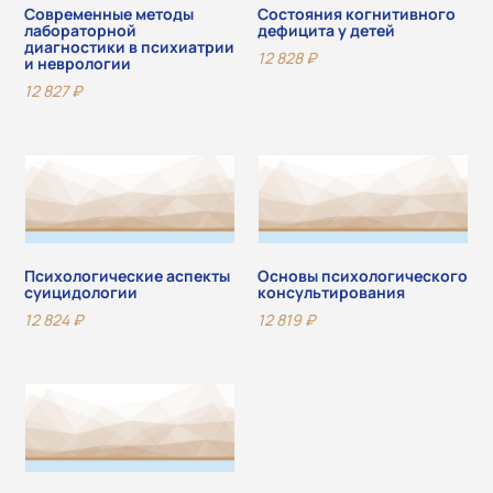
Современные методы
Состояния когнитивного
лабораторной
дефицита у детей
диагностики в психиатрии
12 828
₽
и неврологии
12 827
₽
Психологические аспекты
Основы психологического
суицидологии
консультирования
12 824
₽
12 819
₽