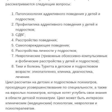
рассматриваются следующие вопросы:
Патопсихология аддиктивного поведения у детей и
подростков;
Профилактика аддиктивного поведения у детей и
подростков;
СДВГ;
Расстройство поведения;
Самоповреждающее поведение;
Расстройства личности у подростков;
Невротические (тревожные обсессивно-компульсивные
и фобические расстройства у детей и подростков);
Тики и болезнь Туретта в детском и подростковом
возрасте: этиопатогенез, клиника, диагностика,
лечение.
Цикл рассчитан на детских и подростковых психиатров,
проходящих усовершенствование по специальности, а также
на взрослых психиатров, которые хотят углубить свои знания
в области детской психиатрии. Цикл может быть интересен
клиническим (медицинским) психологам, неврологам и
психотерапевтам.