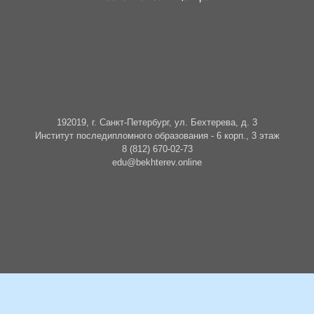
192019, г. Санкт-Петербург, ул. Бехтерева, д. 3
Институт последипломного образования - 6 корп., 3 этаж
8 (812) 670-02-73
edu@bekhterev.online
БУДЬТЕ В КУРСЕ СОБЫТИЙ