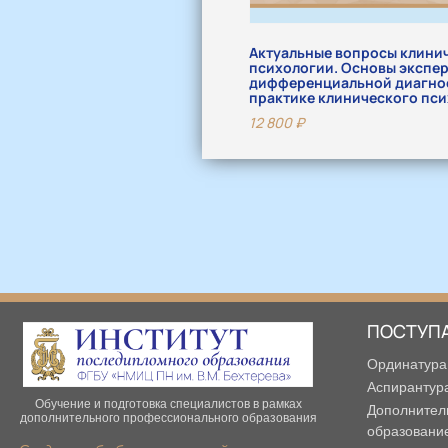
Актуальные вопросы клини
психологии. Основы экспер
дифференциальной диагнос
практике клинического пси
12 800
₽
ПОСТУП
Ординатура
Аспирантур
Обучение и подготовка специалистов в рамках
Дополнител
дополнительного профессионального образования
образовани