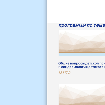
программы по теме
Общие вопросы детской пс
и синдромология детского 
12 817
₽