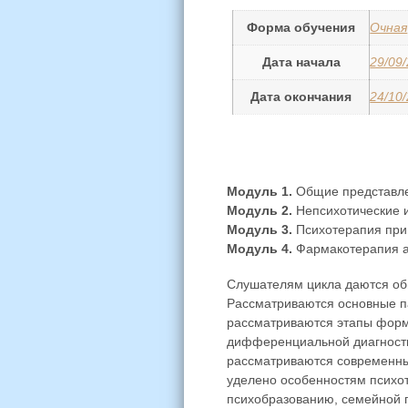
Форма обучения
Очная
Дата начала
29/09
Дата окончания
24/10
Модуль 1.
Общие представлен
Модуль 2.
Непсихотические и
Модуль 3.
Психотерапия при 
Модуль 4.
Фармакотерапия ау
Слушателям цикла даются общ
Рассматриваются основные па
рассматриваются этапы форм
дифференциальной диагностик
рассматриваются современны
уделено особенностям психот
психобразованию, семейной 