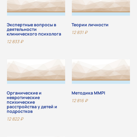
Экспертные вопросы в
Теории личности
деятельности
12 831
₽
клинического психолога
12 833
₽
Органические и
Методика MMPI
невротические
12 816
₽
психические
расстройства у детей и
подростков
12 822
₽