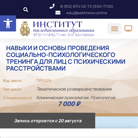
8 (812) 670-02-73 (9:00-17:00)
edu@bekhterev.online
Открыть панель инструментов
НАВЫКИ И ОСНОВЫ ПРОВЕДЕНИЯ
СОЦИАЛЬНО-ПСИХОЛОГИЧЕСКОГО
ТРЕНИНГА ДЛЯ ЛИЦ С ПСИХИЧЕСКИМИ
РАССТРОЙСТВАМИ
Код цикла
ТУ/51/24
Тематическое усовершенствование
Тип цикла
Клиническая психология
Психология
Специальности
,
7 000
₽
Запись откроется с 20 августа