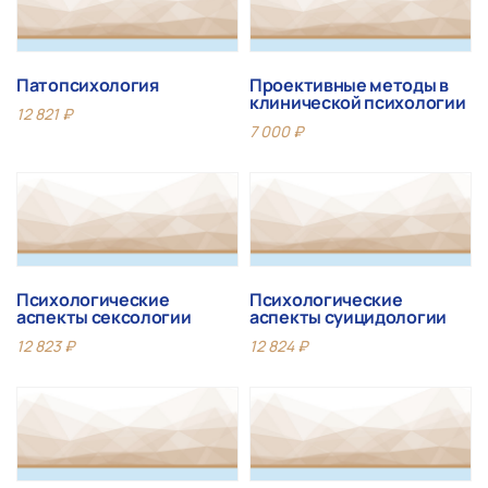
Патопсихология
Проективные методы в
клинической психологии
12 821
₽
7 000
₽
Психологические
Психологические
аспекты сексологии
аспекты суицидологии
12 823
₽
12 824
₽