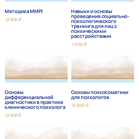
Методика MMPI
Навыки и основы
проведения социально-
12 816
₽
психологического
тренинга для лиц с
психическими
расстройствами
7 000
₽
Основы
Основы психосоматики
дифференциальной
для психологов
диагностики в практике
12 820
₽
клинического психолога
12 818
₽