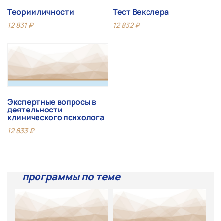
Теории личности
Тест Векслера
12 831
₽
12 832
₽
Экспертные вопросы в
деятельности
клинического психолога
12 833
₽
программы по теме