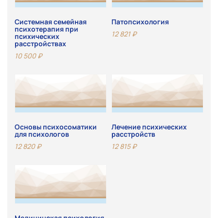
Системная семейная
Патопсихология
психотерапия при
12 821
₽
психических
расстройствах
10 500
₽
Основы психосоматики
Лечение психических
для психологов
расстройств
12 820
₽
12 815
₽
Медицинская психология