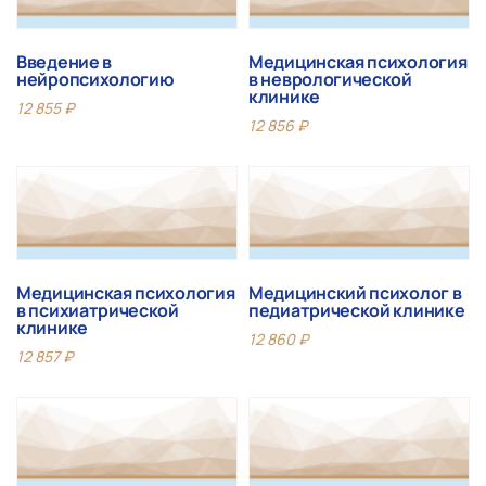
Введение в
Медицинская психология
нейропсихологию
в неврологической
клинике
12 855
₽
12 856
₽
Медицинская психология
Медицинский психолог в
в психиатрической
педиатрической клинике
клинике
12 860
₽
12 857
₽