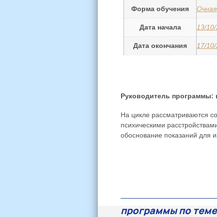
Форма обучения
Очная
Дата начала
13/10
Дата окончания
17/10
Руководитель программы: п
На цикле рассматриваются с
психическими расстройствам
обоснование показаний для и
программы по теме