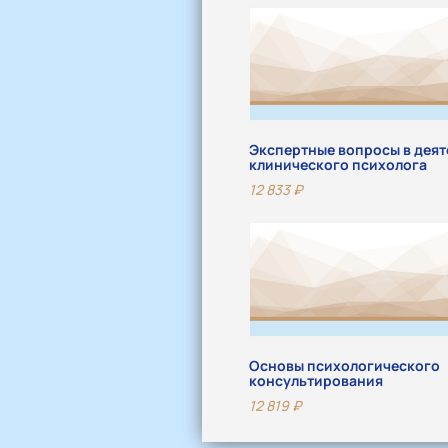
Экспертные вопросы в деят
клинического психолога
12 833
₽
Основы психологического
консультирования
12 819
₽