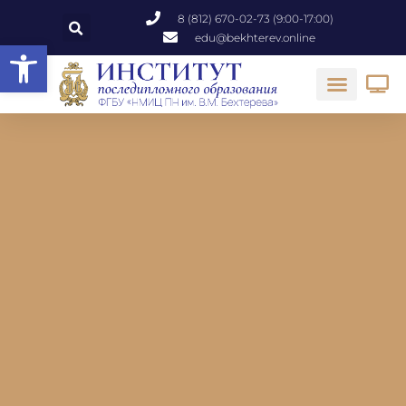
8 (812) 670-02-73 (9:00-17:00)
edu@bekhterev.online
Открыть панель инструментов