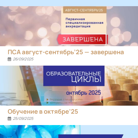
ПСА август-сентябрь’25 — завершена
26/09/2025
Обучение в октябре’25
25/09/2025