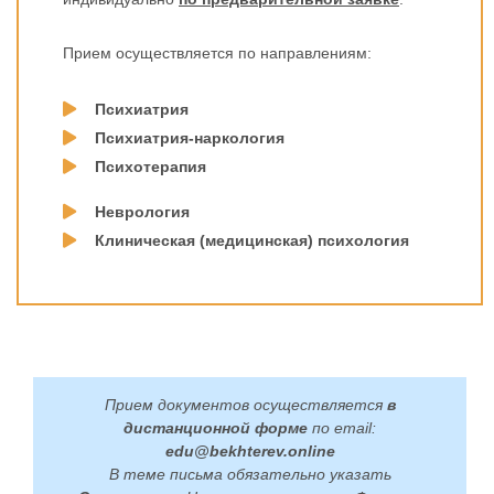
Прием осуществляется по направлениям:
Психиатрия
Психиатрия-наркология
Психотерапия
Неврология
Клиническая (медицинская) психология
Прием документов осуществляется
в
дистанционной форме
по email:
edu@bekhterev.online
В теме письма обязательно указать