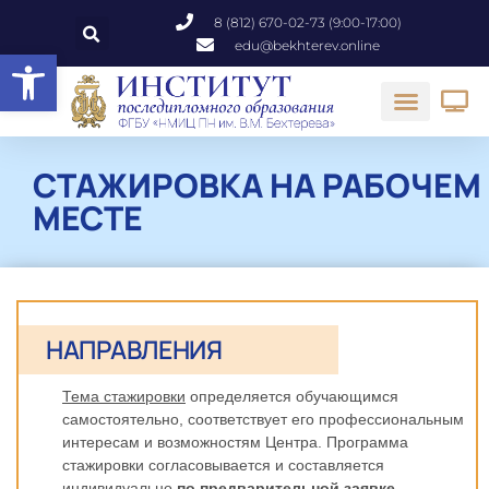
8 (812) 670-02-73 (9:00-17:00)
edu@bekhterev.online
Открыть панель инструментов
СТАЖИРОВКА НА РАБОЧЕМ
МЕСТЕ
НАПРАВЛЕНИЯ
Тема стажировки
определяется обучающимся
самостоятельно, соответствует его профессиональным
интересам и возможностям Центра. Программа
стажировки согласовывается и составляется
индивидуально
по предварительной заявке
.