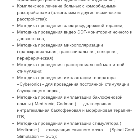
Комплексное лечение больных с коморбидными
расстройствами (алкоголизм и другие психические
расстройства);
Методика проведения электросудорожной терапии;
Методика проведения видео ЭЭГ-мониторинг ночного и
дневного сна;
Методика проведения микрополяризации
(транскраниальная, трансспинальная, солярная,
периферическая);
Методика проведения транскраниальной магнитной
стимуляции;
Методика проведения имплантации генератора
«Cyberonics» для проведения постоянной стимуляции
блуждающего нерва;
Методика проведения имплантации баклофеновой
помпы ( Medtronic, Codman ) — долгосрочная
интратекальная баклофеновая и морфиновая терапия-
ITB;
Методика проведения имплантации стимулятора (
Medtronic ) — стимуляция спинного мозга — (Spinal Cord
Stimulation — SCS);