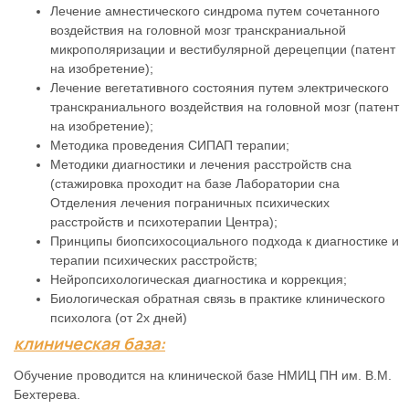
Лечение амнестического синдрома путем сочетанного
воздействия на головной мозг транскраниальной
микрополяризации и вестибулярной дерецепции (патент
на изобретение);
Лечение вегетативного состояния путем электрического
транскраниального воздействия на головной мозг (патент
на изобретение);
Методика проведения СИПАП терапии;
Методики диагностики и лечения расстройств сна
(стажировка проходит на базе Лаборатории сна
Отделения лечения пограничных психических
расстройств и психотерапии Центра);
Принципы биопсихосоциального подхода к диагностике и
терапии психических расстройств;
Нейропсихологическая диагностика и коррекция;
Биологическая обратная связь в практике клинического
психолога (от 2х дней)
клиническая база:
Обучение проводится на клинической базе НМИЦ ПН им. В.М.
Бехтерева.