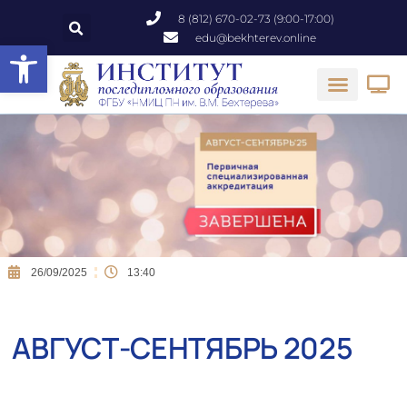
8 (812) 670-02-73 (9:00-17:00)
edu@bekhterev.online
Открыть панель инструментов
26/09/2025
13:40
АВГУСТ-СЕНТЯБРЬ 2025