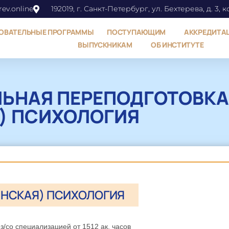
ev.online
192019, г. Санкт-Петербург, ул. Бехтерева, д. 3, к
ОВАТЕЛЬНЫЕ ПРОГРАММЫ
ПОСТУПАЮЩИМ
АККРЕДИТА
ВЫПУСКНИКАМ
ОБ ИНСТИТУТЕ
ЬНАЯ ПЕРЕПОДГОТОВКА
) ПСИХОЛОГИЯ
НСКАЯ) ПСИХОЛОГИЯ
/со специализацией от 1512 ак. часов