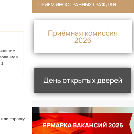
ПРИЁМ ИНОСТРАННЫХ ГРАЖДАН
Приёмная комиссия
2026
ическим
азованием
 1
День открытых дверей
 или справку
ЯРМАРКА ВАКАНСИЙ 2026