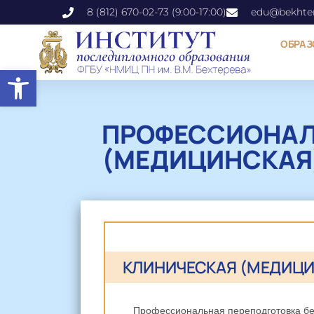
8 (812) 670-02-73 (9:00-17:00)
edu@bekhter
ОБРАЗ
Открыть панель инструментов
ПРОФЕССИОНАЛ
(МЕДИЦИНСКАЯ
КЛИНИЧЕСКАЯ (МЕДИЦИ
Профессиональная переподготовка без