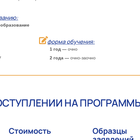
ванию:
 образование
форма обучения:
1 год —
очно
2 года —
очно-заочно
7
ОСТУПЛЕНИИ НА ПРОГРАММ
Стоимость
Образцы
заявлений