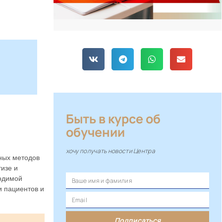
Быть в курсе об
обучении
хочу получать новости Центра
ных методов
тизе и
ходимой
и пациентов и
Подписаться