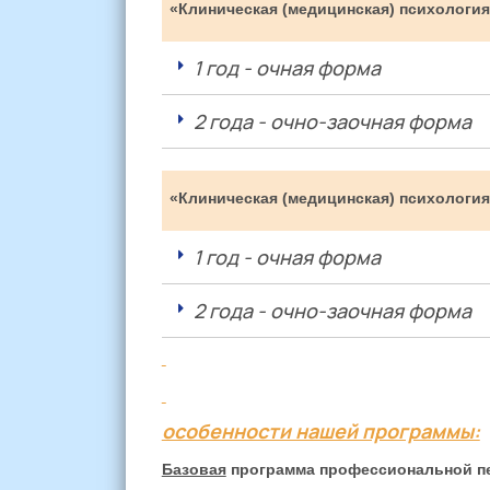
«Клиническая (медицинская) психология
1 год - очная форма
2 года - очно-заочная форма
«Клиническая (медицинская) психологи
1 год - очная форма
2 года - очно-заочная форма
особенности нашей программы:
Базовая
программа профессиональной пер