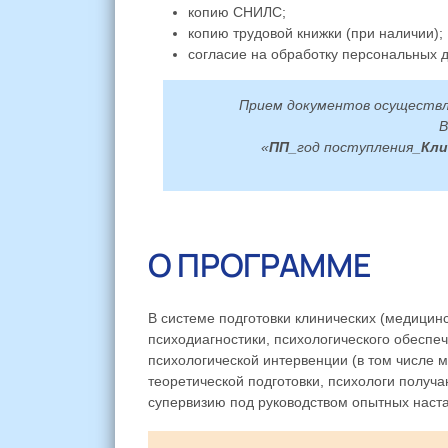
копию СНИЛС;
копию трудовой книжки (при наличии);
согласие на обработку персональных 
Прием документов осуществ
В
«
ПП_
год поступления
_Кли
О ПРОГРАММЕ
В системе подготовки клинических (медици
психодиагностики, психологического обеспеч
психологической интервенции (в том числе 
теоретической подготовки, психологи получ
супервизию под руководством опытных наста