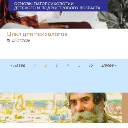
Цикл для психологов
27/01/2026
« Назад
1
2
3
4
…
15
Далее »