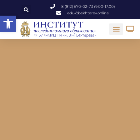
8 (812) 670-02-73 (9:00-17:00)
edu@bekhterev.online
Открыть панель инструментов