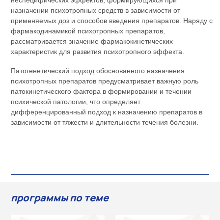
неспецифических эффектов, формирующихся при
назначении психотропных средств в зависимости от
применяемых доз и способов введения препаратов. Наряду с
фармакодинамикой психотропных препаратов,
рассматривается значение фармакокинетических
характеристик для развития психотропного эффекта.
Патогенетический подход обоснованного назначения
психотропных препаратов предусматривает важную роль
патокинетического фактора в формировании и течении
психической патологии, что определяет
дифференцированный подход к назначению препаратов в
зависимости от тяжести и длительности течения болезни.
программы по теме