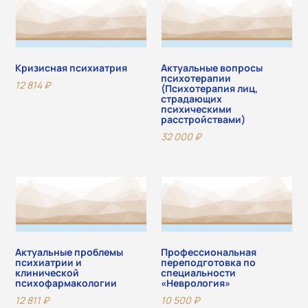
Кризисная психиатрия
Актуальные вопросы
психотерапии
12 814
₽
(Психотерапия лиц,
страдающих
психическими
расстройствами)
32 000
₽
Актуальные проблемы
Профессиональная
психиатрии и
переподготовка по
клинической
специальности
психофармакологии
«Неврология»
12 811
₽
10 500
₽