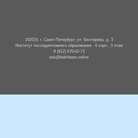
192019, г. Санкт-Петербург, ул. Бехтерева, д. 3
Институт последипломного образования - 6 корп., 3 этаж
8 (812) 670-02-73
edu@bekhterev.online
БУДЬТЕ В КУРСЕ СОБЫТИЙ