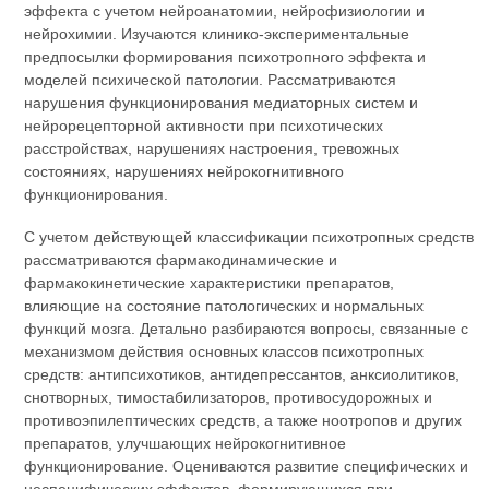
эффекта с учетом нейроанатомии, нейрофизиологии и
нейрохимии. Изучаются клинико-экспериментальные
предпосылки формирования психотропного эффекта и
моделей психической патологии. Рассматриваются
нарушения функционирования медиаторных систем и
нейрорецепторной активности при психотических
расстройствах, нарушениях настроения, тревожных
состояниях, нарушениях нейрокогнитивного
функционирования.
С учетом действующей классификации психотропных средств
рассматриваются фармакодинамические и
фармакокинетические характеристики препаратов,
влияющие на состояние патологических и нормальных
функций мозга. Детально разбираются вопросы, связанные с
механизмом действия основных классов психотропных
средств: антипсихотиков, антидепрессантов, анксиолитиков,
снотворных, тимостабилизаторов, противосудорожных и
противоэпилептических средств, а также ноотропов и других
препаратов, улучшающих нейрокогнитивное
функционирование. Оцениваются развитие специфических и