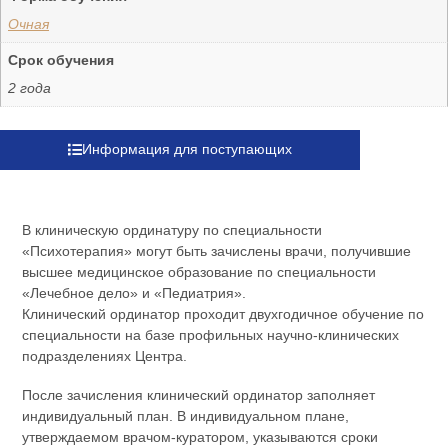
Очная
Срок обучения
2 года
Информация для поступающих
В клиническую ординатуру по специальности
«Психотерапия» могут быть зачислены врачи, получившие
высшее медицинское образование по специальности
«Лечебное дело» и «Педиатрия».
Клинический ординатор проходит двухгодичное обучение по
специальности на базе профильных научно-клинических
подразделениях Центра.
После зачисления клинический ординатор заполняет
индивидуальный план. В индивидуальном плане,
утверждаемом врачом-куратором, указываются сроки