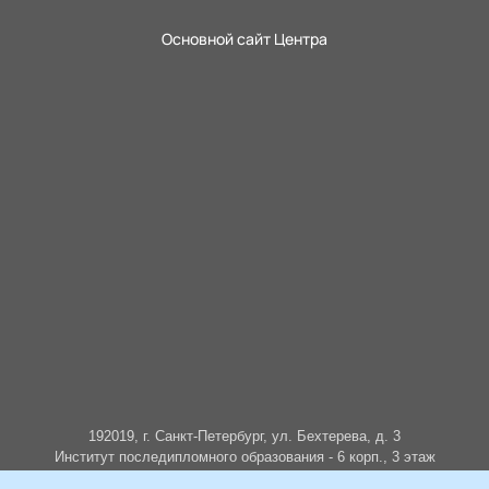
Основной сайт Центра
192019, г. Санкт-Петербург, ул. Бехтерева, д. 3
Институт последипломного образования - 6 корп., 3 этаж
8 (812) 670-02-73