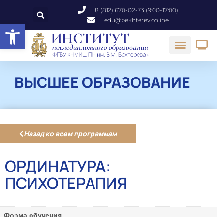
8 (812) 670-02-73 (9:00-17:00)
edu@bekhterev.online
Открыть панель инструментов
ВЫСШЕЕ ОБРАЗОВАНИЕ
Назад ко всем программам
ОРДИНАТУРА:
ПСИХОТЕРАПИЯ
Форма обучения