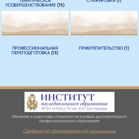
ТЕМАТИЧЕСКОЕ
СТАЖИРОВКА
(1)
УСОВЕРШЕНСТВОВАНИЕ
(75)
ПРОФЕССИОНАЛЬНАЯ
ПРИКРЕПИТЕЛЬСТВО
(1)
ПЕРЕПОДГОТОВКА
(13)
Обучение и подготовка специалистов в рамках дополнительного
профессионального образования
Сведения об образовательной организации