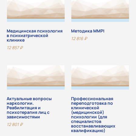
Медицинская психология
Методика MMPI
в психиатрической
12 816
₽
клинике
12 857
₽
Актуальные вопросы
Профессиональная
наркологии.
переподготовка по
Реабилитация и
клинической
психотерапия лиц с
(медицинской)
зависимостями
психологии (для
специалистов
12 801
₽
восстанавливающих
квалификацию)