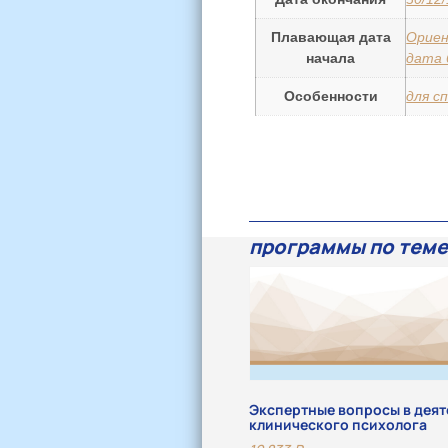
Плавающая дата
Ориен
начала
дата 
Особенности
для с
программы по теме
Экспертные вопросы в деят
клинического психолога