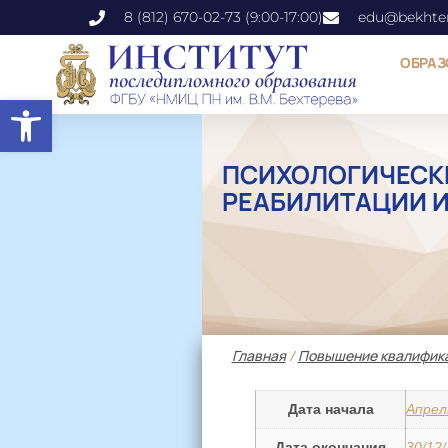
8 (812) 670-02-73 (9:00-17:00)
edu@bekhter
ОБРАЗ
Открыть панель инструментов
ПСИХОЛОГИЧЕСК
РЕАБИЛИТАЦИИ 
Главная
/
Повышение квалифик
Дата начала
Апрел
Дата окончания
30/12