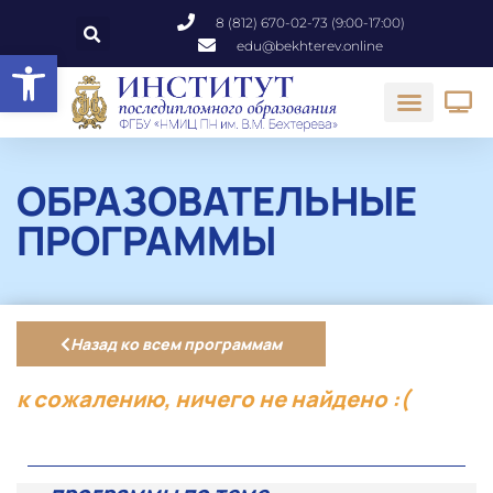
8 (812) 670-02-73 (9:00-17:00)
edu@bekhterev.online
Открыть панель инструментов
ОБРАЗОВАТЕЛЬНЫЕ
ПРОГРАММЫ
Назад ко всем программам
к сожалению, ничего не найдено :(