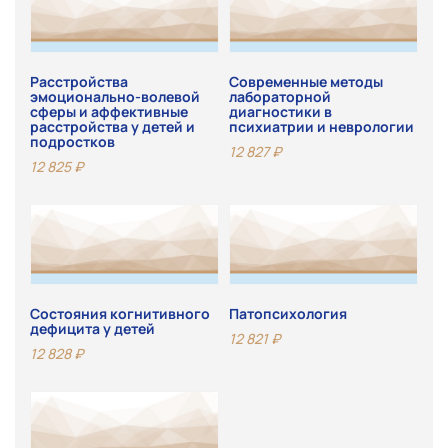
Расстройства
Современные методы
эмоционально-волевой
лабораторной
сферы и аффективные
диагностики в
расстройства у детей и
психиатрии и неврологии
подростков
12 827
₽
12 825
₽
Состояния когнитивного
Патопсихология
дефицита у детей
12 821
₽
12 828
₽