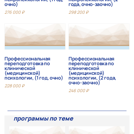
очно)
года, очно-заочно)
276 000
₽
298 200
₽
Профессиональная
Профессиональная
переподготовка по
переподготовка по
клинической
клинической
(медицинской)
(медицинской)
психологии, (1 год, очно)
психологии, (2 года,
очно-заочно)
228 000
₽
246 000
₽
программы по теме