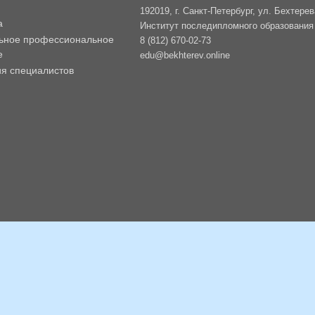
192019, г. Санкт-Петербург, ул. Бехтерев
а
Институт последипломного образования -
ьное профессиональное
8 (812) 670-02-73
е
edu@bekhterev.online
ия специалистов