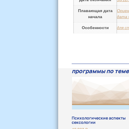
Плавающая дата
Ориен
начала
дата 
Особенности
для с
программы по теме
Психологические аспекты
сексологии