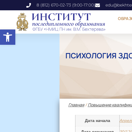
8 (812) 670-02-73 (9:00-17:00)
edu@bekhter
ОБРАЗ
Открыть панель инструментов
ПСИХОЛОГИЯ ЗДО
Главная
/
Повышение квалифик
Дата начала
Апрел
Дата окончания
30/12