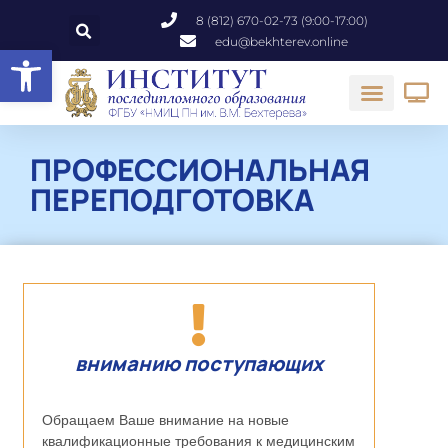
8 (812) 670-02-73 (9:00-17:00)
edu@bekhterev.online
Открыть панель инструментов
ПРОФЕССИОНАЛЬНАЯ
ПЕРЕПОДГОТОВКА
вниманию поступающих
Обращаем Ваше внимание на новые
квалификационные требования к медицинским