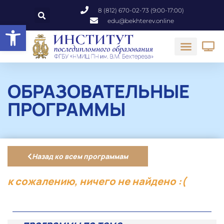
8 (812) 670-02-73 (9:00-17:00)
edu@bekhterev.online
Открыть панель инструментов
ОБРАЗОВАТЕЛЬНЫЕ
ПРОГРАММЫ
Назад ко всем программам
к сожалению, ничего не найдено :(