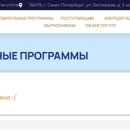
ev.online
192019, г. Санкт-Петербург, ул. Бехтерева, д. 3, к
ОВАТЕЛЬНЫЕ ПРОГРАММЫ
ПОСТУПАЮЩИМ
АККРЕДИТА
ВЫПУСКНИКАМ
ОБ ИНСТИТУТЕ
НЫЕ ПРОГРАММЫ
ено :(