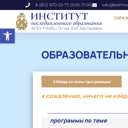
8 (812) 670-02-73 (9:00-17:00)
edu@bekhter
ОБРАЗ
Открыть панель инструментов
ОБРАЗОВАТЕЛЬ
Назад ко всем программам
к сожалению, ничего не найд
программы по теме