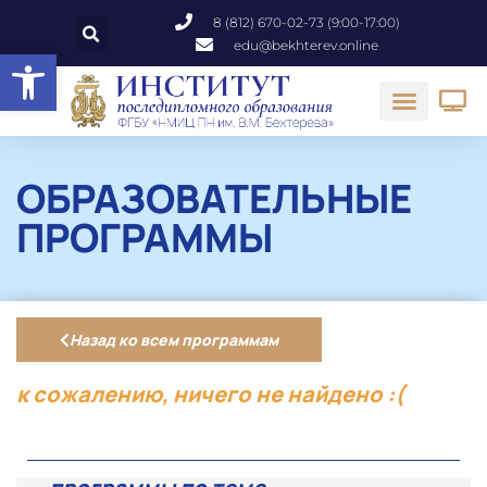
8 (812) 670-02-73 (9:00-17:00)
edu@bekhterev.online
Открыть панель инструментов
ОБРАЗОВАТЕЛЬНЫЕ
ПРОГРАММЫ
Назад ко всем программам
к сожалению, ничего не найдено :(