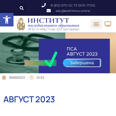
8 (812) 670-02-73 (9:00-17:00)
edu@bekhterev.online
Открыть панель инструментов
30/08/2023
15:52
АВГУСТ 2023