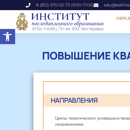
8 (812) 670-02-73 (9:00-17:00)
edu@bekhter
ОБРАЗ
Открыть панель инструментов
ПОВЫШЕНИЕ КВ
НАПРАВЛЕНИЯ
Циклы тематического усовершенствован
направлениям: