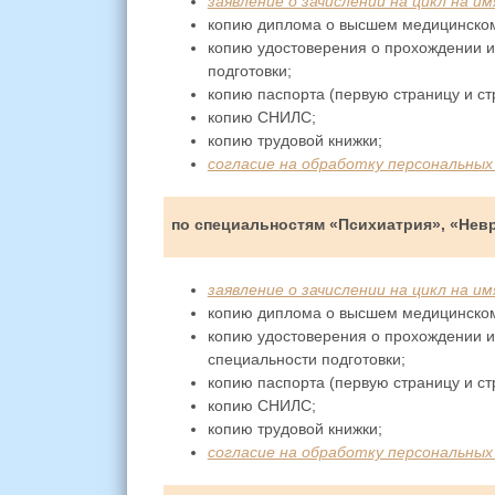
заявление о зачислении на цикл на 
копию диплома о высшем медицинском
копию удостоверения о прохождении и
подготовки;
копию паспорта (первую страницу и ст
копию СНИЛС;
копию трудовой книжки;
согласие на обработку персональных
по специальностям «Психиатрия», «Нев
заявление о зачислении на цикл на и
копию диплома о высшем медицинском
копию удостоверения о прохождении и
специальности подготовки;
копию паспорта (первую страницу и ст
копию СНИЛС;
копию трудовой книжки;
согласие на обработку персональных