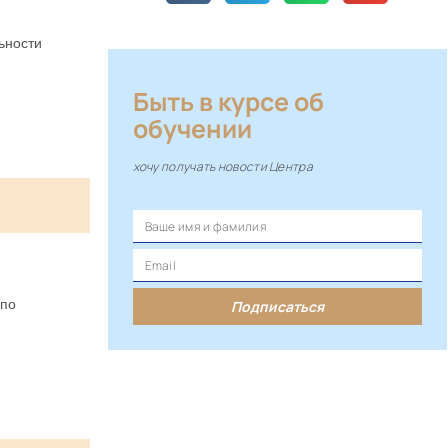
ьности
Быть в курсе об
обучении
хочу получать новости Центра
 по
Подписаться