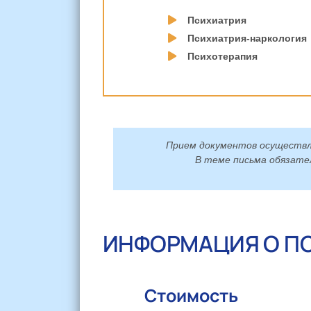
Психиатрия
Психиатрия-наркология
Психотерапия
Прием документов осуществ
В теме письма обязате
ИНФОРМАЦИЯ О П
Стоимость