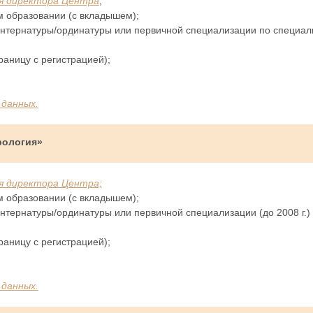
имя директора Центра
;
 образовании (с вкладышем);
нтернатуры/ординатуры или первичной специализации по специал
раницу с регистрацией);
 данных.
рология»
мя директора Центра;
 образовании (с вкладышем);
нтернатуры/ординатуры или первичной специализации (до 2008 г.)
раницу с регистрацией);
 данных.