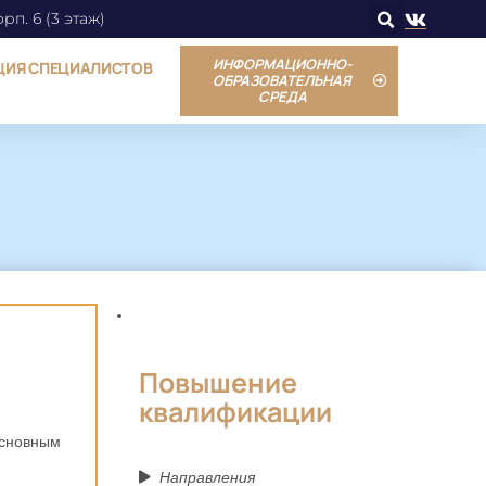
орп. 6 (3 этаж)
ИНФОРМАЦИОННО-
ЦИЯ СПЕЦИАЛИСТОВ
ОБРАЗОВАТЕЛЬНАЯ
СРЕДА
Повышение
квалификации
основным
Направления