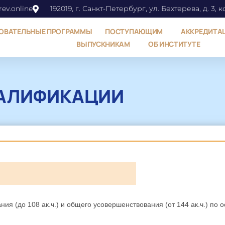
ev.online
192019, г. Санкт-Петербург, ул. Бехтерева, д. 3, к
ОВАТЕЛЬНЫЕ ПРОГРАММЫ
ПОСТУПАЮЩИМ
АККРЕДИТА
ВЫПУСКНИКАМ
ОБ ИНСТИТУТЕ
АЛИФИКАЦИИ
ия (до 108 ак.ч.) и общего усовершенствования (от 144 ак.ч.) по 