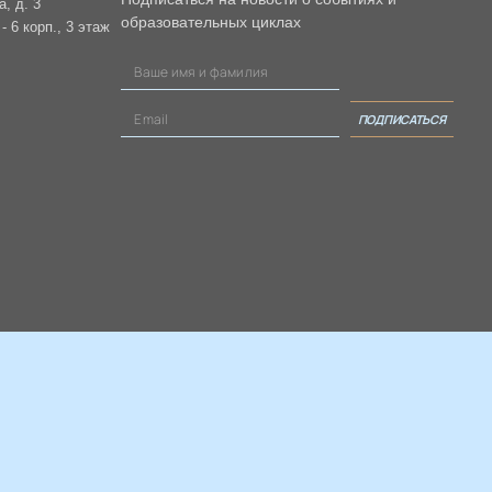
а, д. 3
образовательных циклах
 6 корп., 3 этаж
ПОДПИСАТЬСЯ