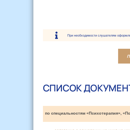
При необходимости слушателям оформляю
П
СПИСОК ДОКУМЕН
по специальностям «Психотерапия», «П