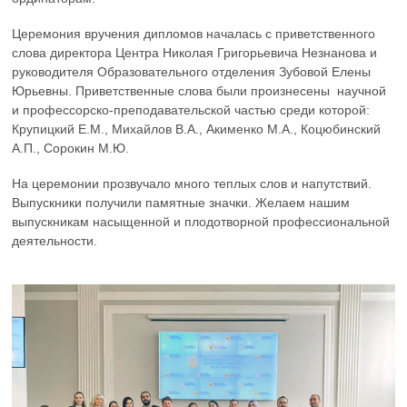
Церемония вручения дипломов началась с приветственного
слова директора Центра Николая Григорьевича Незнанова и
руководителя Образовательного отделения Зубовой Елены
Юрьевны. Приветственные слова были произнесены научной
и профессорско-преподавательской частью среди которой:
Крупицкий Е.М., Михайлов В.А., Акименко М.А., Коцюбинский
А.П., Сорокин М.Ю.
На церемонии прозвучало много теплых слов и напутствий.
Выпускники получили памятные значки. Желаем нашим
выпускникам насыщенной и плодотворной профессиональной
деятельности.