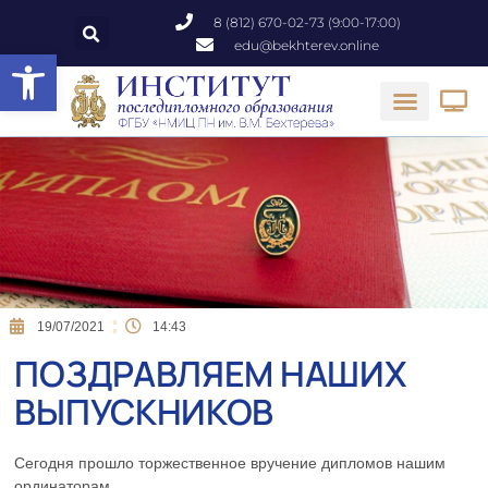
8 (812) 670-02-73 (9:00-17:00)
edu@bekhterev.online
Открыть панель инструментов
19/07/2021
14:43
ПОЗДРАВЛЯЕМ НАШИХ
ВЫПУСКНИКОВ
Сегодня прошло торжественное вручение дипломов нашим
ординаторам.