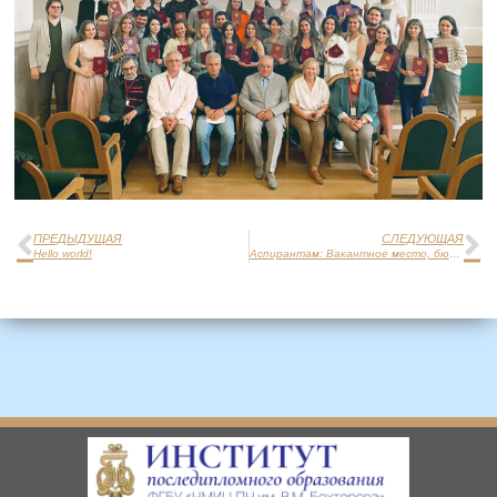
ПРЕДЫДУЩАЯ
СЛЕДУЮЩАЯ
Hello world!
Аспирантам: Вакантное место, бюджет