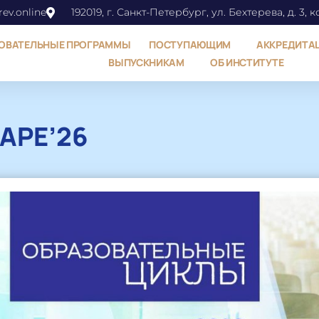
ev.online
192019, г. Санкт-Петербург, ул. Бехтерева, д. 3, к
ОВАТЕЛЬНЫЕ ПРОГРАММЫ
ПОСТУПАЮЩИМ
АККРЕДИТА
ВЫПУСКНИКАМ
ОБ ИНСТИТУТЕ
АРЕ’26