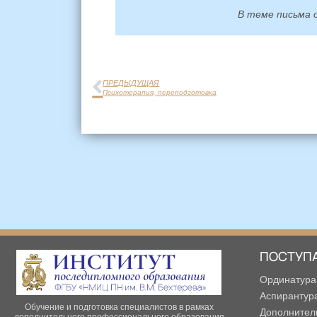
В теме письма 
ПРЕДЫДУЩАЯ
Психотерапия, переподготовка
ПОСТУП
Ординатура
Аспирантур
Обучение и подготовка специалистов в рамках
Дополнител