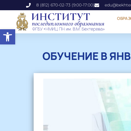
8 (812) 670-02-73 (9:00-17:00)
edu@bekhter
ОБРАЗ
Открыть панель инструментов
ОБУЧЕНИЕ В ЯНВ