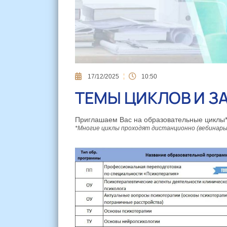
17/12/2025
10:50
ТЕМЫ ЦИКЛОВ И З
Приглашаем Вас на образовательные циклы
*Многие циклы проходят дистанционно (вебинары