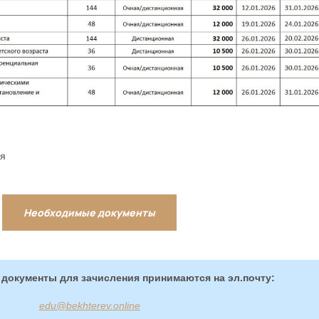
ия
Необходимые документы
 документы для зачисления принимаются на эл.почту:
edu@bekhterev.online