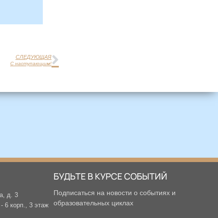
СЛЕДУЮЩАЯ
С наступающим!
БУДЬТЕ В КУРСЕ СОБЫТИЙ
Подписаться на новости о событиях и
а, д. 3
образовательных циклах
 6 корп., 3 этаж