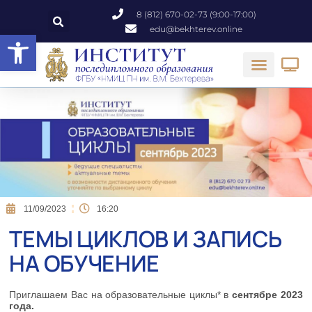
8 (812) 670-02-73 (9:00-17:00)
edu@bekhterev.online
Открыть панель инструментов
11/09/2023
16:20
ТЕМЫ ЦИКЛОВ И ЗАПИСЬ
НА ОБУЧЕНИЕ
Приглашаем Вас на образовательные циклы* в
сентябре 2023
года.