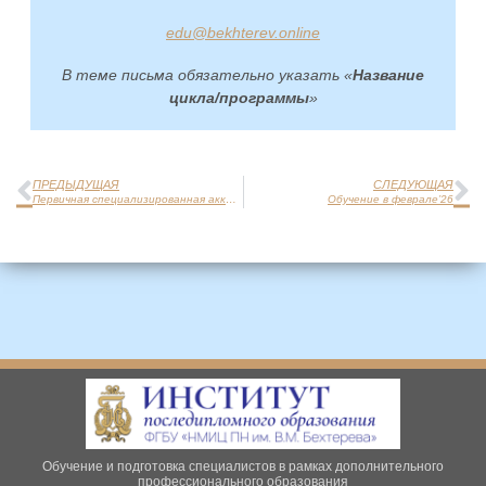
edu@bekhterev.online
В теме письма обязательно указать «
Название
цикла/программы
»
ПРЕДЫДУЩАЯ
СЛЕДУЮЩАЯ
Первичная специализированная аккредитация — февраль 2026. Приём заявок
Обучение в феврале’26
Обучение и подготовка специалистов в рамках дополнительного
профессионального образования