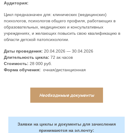
Аудитория:
Цикл предназначен для: клинических (медицинских)
психологов, психологов общего профиля, работающих в
образовательных, медицинских и консультативных
учреждениях, и желающих повысить свою квалификацию в
области детской патопсихологии.
Даты проведения:
20.04.2026 — 30.04.2026
Длительность цикла:
72 ак.часов
Стоимость:
28 000 руб.
Форма обучения:
очная/дистанционная
Необходимые документы
Заявки на циклы и документы для зачисления
принимаются на эл.почту: