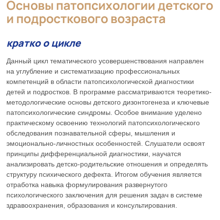
Основы патопсихологии детского
и подросткового возраста
кратко о цикле
Данный цикл тематического усовершенствования направлен
на углубление и систематизацию профессиональных
компетенций в области патопсихологической диагностики
детей и подростков. В программе рассматриваются теоретико-
методологические основы детского дизонтогенеза и ключевые
патопсихологические синдромы. Особое внимание уделено
практическому освоению технологий патопсихологического
обследования познавательной сферы, мышления и
эмоционально-личностных особенностей. Слушатели освоят
принципы дифференциальной диагностики, научатся
анализировать детско-родительские отношения и определять
структуру психического дефекта. Итогом обучения является
отработка навыка формулирования развернутого
психологического заключения для решения задач в системе
здравоохранения, образования и консультирования.