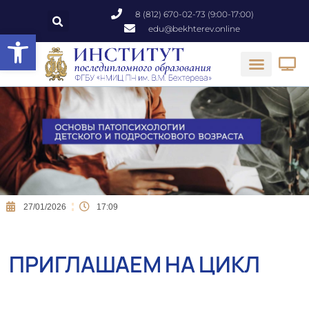
8 (812) 670-02-73 (9:00-17:00)
edu@bekhterev.online
Открыть панель инструментов
27/01/2026
17:09
ПРИГЛАШАЕМ НА ЦИКЛ