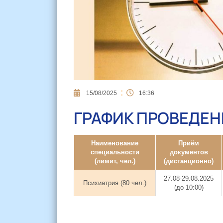
15/08/2025
16:36
ГРАФИК ПРОВЕДЕН
Наименование
Приём
специальности
документов
(лимит, чел.)
(дистанционно)
27.08-29.08.2025
Психиатрия (80 чел.)
(до 10:00)