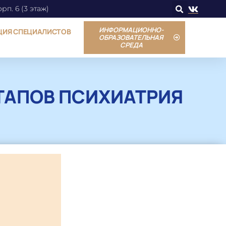
орп. 6 (3 этаж)
ИНФОРМАЦИОННО-
ЦИЯ СПЕЦИАЛИСТОВ
ОБРАЗОВАТЕЛЬНАЯ
СРЕДА
ТАПОВ ПСИХИАТРИЯ