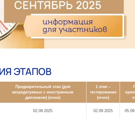
ИЯ ЭТАПОВ
Предварительный этап (для
1 этап –
аккредитуемых с иностранным
тестирование
орие
дипломом) (очно)
(очно)
э
02.09.2025
02.09.2025
05.09