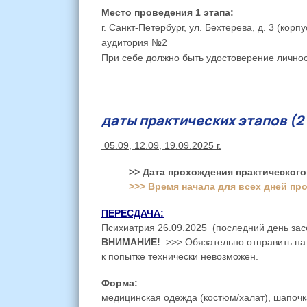
Место проведения 1 этапа:
г. Санкт-Петербург, ул. Бехтерева, д. 3 (ко
аудитория №2
При себе должно быть удостоверение личн
даты практических этапов (2 
05.09, 12.09, 19.09.2025 г.
>> Дата прохождения практического 
>>> Время начала для всех дней про
ПЕРЕСДАЧА:
Психиатрия 26.09.2025 (последний день зас
ВНИМАНИЕ!
>>> Обязательно отправить н
к попытке технически невозможен.
Форма:
медицинская одежда (костюм/халат), шапочка