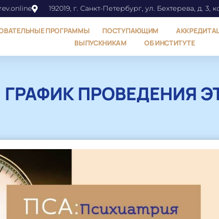
ev.online
192019, г. Санкт-Петербург, ул. Бехтерева, д. 3, к
ОВАТЕЛЬНЫЕ ПРОГРАММЫ
ПОСТУПАЮЩИМ
АККРЕДИТА
ВЫПУСКНИКАМ
ОБ ИНСТИТУТЕ
 ГРАФИК ПРОВЕДЕНИЯ Э