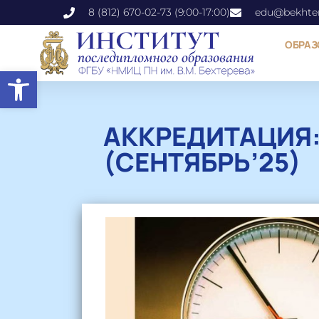
8 (812) 670-02-73 (9:00-17:00)
edu@bekhter
ОБРАЗ
Открыть панель инструментов
АККРЕДИТАЦИЯ:
(СЕНТЯБРЬ’25)