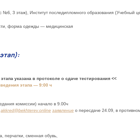
рпус №6, 3 этаж), Институт последипломного образования (Учебный це
ости, форма одежды — медицинская
этап):
этапа указана в протоколе о сдаче тестирования <<
ведения этапа — 9:00 ч
едания комиссии) начало в 9.00ч
а
akkred@bekhterev.online
заявление
о пересдаче 24.09, в противно
, перчатки, сменная обувь,