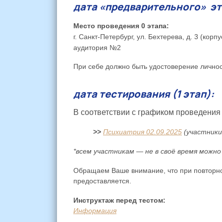
дата
«предварительного» эта
Место проведения 0 этапа:
г. Санкт-Петербург, ул. Бехтерева, д. 3 (ко
аудитория №2
При себе должно быть удостоверение личн
дата тестирования (1 этап):
В соответствии с графиком проведения 
>>
Психиатрия 02.09.2025
(участники
*всем участникам — не в своё время можно
Обращаем Ваше внимание, что при повторной
предоставляется.
Инструктаж перед тестом:
Информация