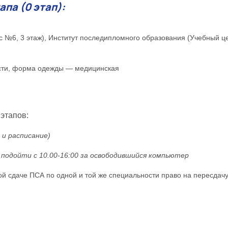
па (0 этап):
рпус №6, 3 этаж), Институт последипломного образования (Учебный це
ости, форма одежды — медицинская
этапов:
 и расписание)
 подойти с 10.00-16:00 за освободившийся компьютер
 сдаче ПСА по одной и той же специальности право на пересдачу